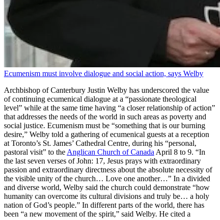
Ecumenism must involve dialogue and social action, says Welby
Archbishop of Canterbury Justin Welby has underscored the value
of continuing ecumenical dialogue at a “passionate theological
level” while at the same time having “a closer relationship of action”
that addresses the needs of the world in such areas as poverty and
social justice. Ecumenism must be “something that is our burning
desire,” Welby told a gathering of ecumenical guests at a reception
at Toronto’s St. James’ Cathedral Centre, during his “personal,
pastoral visit” to the
Anglican Church of Canada
April 8 to 9. “In
the last seven verses of John: 17, Jesus prays with extraordinary
passion and extraordinary directness about the absolute necessity of
the visible unity of the church… Love one another…” In a divided
and diverse world, Welby said the church could demonstrate “how
humanity can overcome its cultural divisions and truly be… a holy
nation of God’s people.” In different parts of the world, there has
been “a new movement of the spirit,” said Welby. He cited a