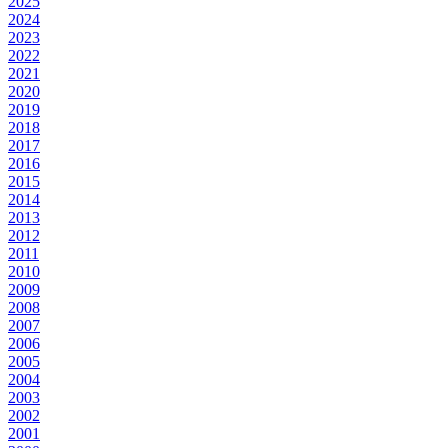
2025
2024
2023
2022
2021
2020
2019
2018
2017
2016
2015
2014
2013
2012
2011
2010
2009
2008
2007
2006
2005
2004
2003
2002
2001