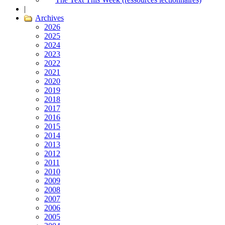
|
Archives
2026
2025
2024
2023
2022
2021
2020
2019
2018
2017
2016
2015
2014
2013
2012
2011
2010
2009
2008
2007
2006
2005