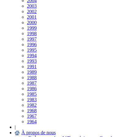
2004
2003
2002
2001
2000
1999
1998
1997
1996
1995
1994
1993
1991
1989
1988
1987
1986
1985
1983
1982
1968
1967
1964
|
À propos de nous