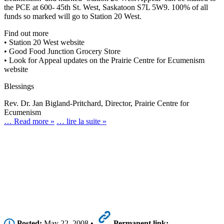
the PCE at 600- 45th St. West, Saskatoon S7L 5W9. 100% of all
funds so marked will go to Station 20 West.
Find out more
• Station 20 West website
• Good Food Junction Grocery Store
• Look for Appeal updates on the Prairie Centre for Ecumenism
website
Blessings
Rev. Dr. Jan Bigland-Pritchard, Director, Prairie Centre for
Ecumenism
… Read more »
… lire la suite »
Posted:
May 22, 2008 •
Permanent link: