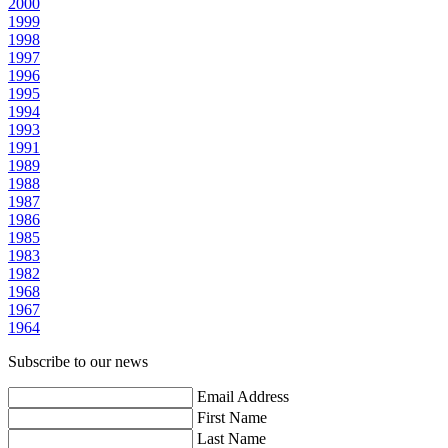
2000
1999
1998
1997
1996
1995
1994
1993
1991
1989
1988
1987
1986
1985
1983
1982
1968
1967
1964
Subscribe to our news
Email Address
First Name
Last Name