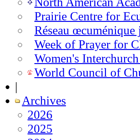
North American Aca
Prairie Centre for E
Réseau œcuménique ju
Week of Prayer for C
Women's Interchurch
World Council of Ch
|
Archives
2026
2025