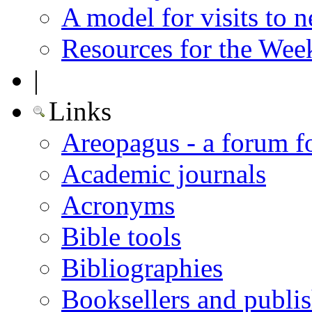
A model for visits to 
Resources for the Wee
|
Links
Areopagus - a forum f
Academic journals
Acronyms
Bible tools
Bibliographies
Booksellers and publis