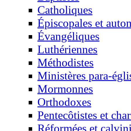
Catholiques
Épiscopales et aut
Évangéliques
Luthériennes
Méthodistes
Ministères para-égli
Mormonnes
Orthodoxes
Pentecôtistes et cha
Réformées et calvini