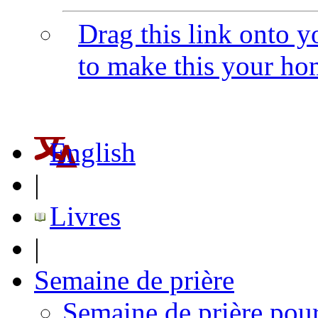
Drag this link onto 
to make this your h
English
|
Livres
|
Semaine de prière
Semaine de prière pour