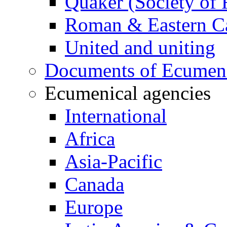
Quaker (Society of 
Roman & Eastern Ca
United and uniting
Documents of Ecumenic
Ecumenical agencies
International
Africa
Asia-Pacific
Canada
Europe