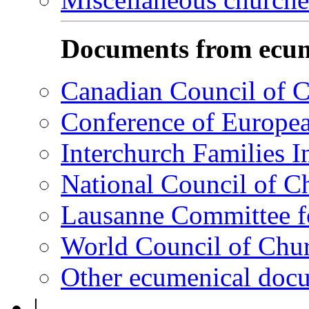
Documents from ecum
Canadian Council of 
Conference of Europe
Interchurch Families I
National Council of C
Lausanne Committee 
World Council of Ch
Other ecumenical doc
|