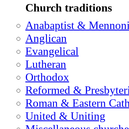
Church traditions
Anabaptist & Mennoni
Anglican
Evangelical
Lutheran
Orthodox
Reformed & Presbyter
Roman & Eastern Cath
United & Uniting
Miscellaneous churche