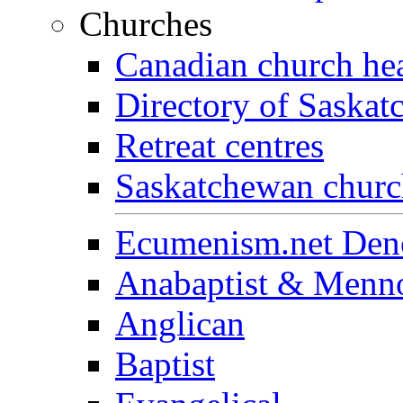
Churches
Canadian church he
Directory of Saska
Retreat centres
Saskatchewan church
Ecumenism.net Deno
Anabaptist & Menno
Anglican
Baptist