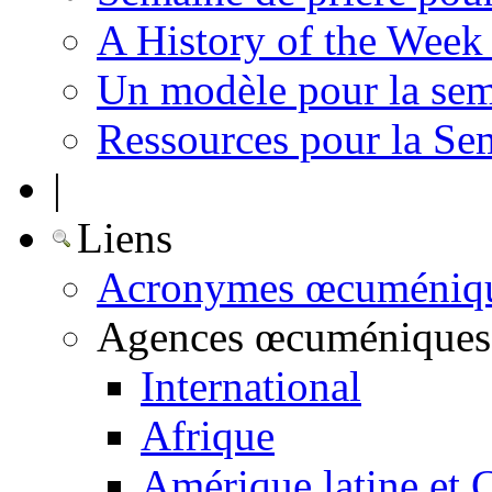
A History of the Week 
Un modèle pour la sem
Ressources pour la Se
|
Liens
Acronymes œcuméniq
Agences œcuméniques
International
Afrique
Amérique latine et 