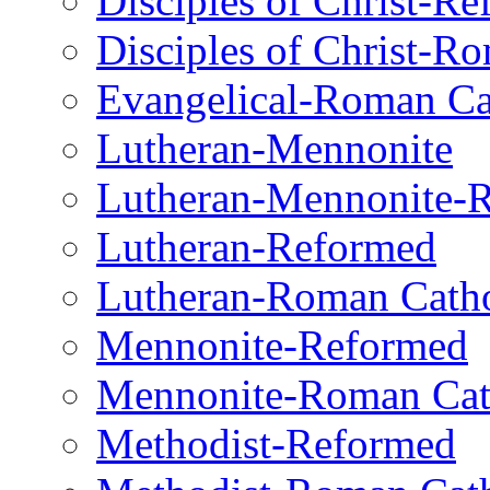
Disciples of Christ-R
Disciples of Christ-R
Evangelical-Roman Ca
Lutheran-Mennonite
Lutheran-Mennonite-
Lutheran-Reformed
Lutheran-Roman Catho
Mennonite-Reformed
Mennonite-Roman Cat
Methodist-Reformed