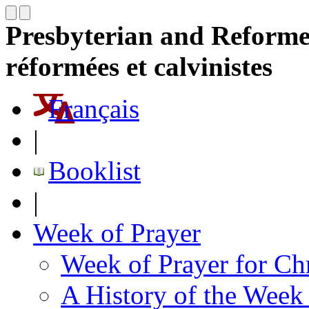
Presbyterian and Reformed
réformées et calvinistes
Français
|
Booklist
|
Week of Prayer
Week of Prayer for Chr
A History of the Week 