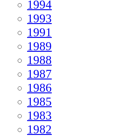
1994
1993
1991
1989
1988
1987
1986
1985
1983
1982