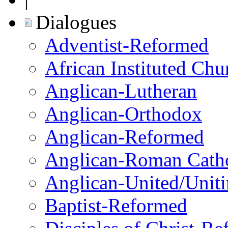
Dialogues
Adventist-Reformed
African Instituted Ch
Anglican-Lutheran
Anglican-Orthodox
Anglican-Reformed
Anglican-Roman Catho
Anglican-United/Unit
Baptist-Reformed