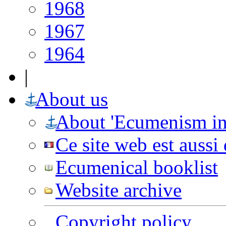
1968
1967
1964
|
About us
About 'Ecumenism in
Ce site web est aussi
Ecumenical booklist
Website archive
Copyright policy