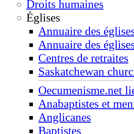
Droits humaines
Églises
Annuaire des église
Annuaire des église
Centres de retraites
Saskatchewan church
Oecumenisme.net lie
Anabaptistes et men
Anglicanes
Baptistes