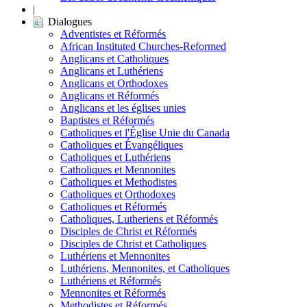
|
Dialogues
Adventistes et Réformés
African Instituted Churches-Reformed
Anglicans et Catholiques
Anglicans et Luthériens
Anglicans et Orthodoxes
Anglicans et Réformés
Anglicans et les églises unies
Baptistes et Réformés
Catholiques et l'Église Unie du Canada
Catholiques et Évangéliques
Catholiques et Luthériens
Catholiques et Mennonites
Catholiques et Methodistes
Catholiques et Orthodoxes
Catholiques et Réformés
Catholiques, Lutheriens et Réformés
Disciples de Christ et Réformés
Disciples de Christ et Catholiques
Luthériens et Mennonites
Luthériens, Mennonites, et Catholiques
Luthériens et Réformés
Mennonites et Réformés
Methodistes et Réformés