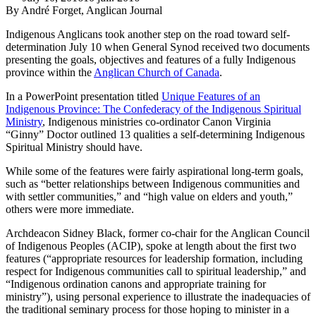
By André Forget, Anglican Journal
Indigenous Anglicans took another step on the road toward self-
determination July 10 when General Synod received two documents
presenting the goals, objectives and features of a fully Indigenous
province within the
Anglican Church of Canada
.
In a PowerPoint presentation titled
Unique Features of an
Indigenous Province: The Confederacy of the Indigenous Spiritual
Ministry
, Indigenous ministries co-ordinator Canon Virginia
“Ginny” Doctor outlined 13 qualities a self-determining Indigenous
Spiritual Ministry should have.
While some of the features were fairly aspirational long-term goals,
such as “better relationships between Indigenous communities and
with settler communities,” and “high value on elders and youth,”
others were more immediate.
Archdeacon Sidney Black, former co-chair for the Anglican Council
of Indigenous Peoples (ACIP), spoke at length about the first two
features (“appropriate resources for leadership formation, including
respect for Indigenous communities call to spiritual leadership,” and
“Indigenous ordination canons and appropriate training for
ministry”), using personal experience to illustrate the inadequacies of
the traditional seminary process for those hoping to minister in a