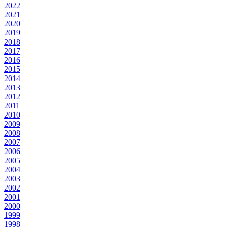
2022
2021
2020
2019
2018
2017
2016
2015
2014
2013
2012
2011
2010
2009
2008
2007
2006
2005
2004
2003
2002
2001
2000
1999
1998