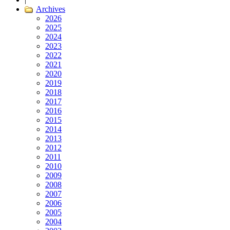
Archives
2026
2025
2024
2023
2022
2021
2020
2019
2018
2017
2016
2015
2014
2013
2012
2011
2010
2009
2008
2007
2006
2005
2004