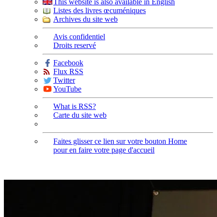
This website is also available in English
Listes des livres œcuméniques
Archives du site web
Avis confidentiel
Droits reservé
Facebook
Flux RSS
Twitter
YouTube
What is RSS?
Carte du site web
Faites glisser ce lien sur votre bouton Home
pour en faire votre page d'accueil