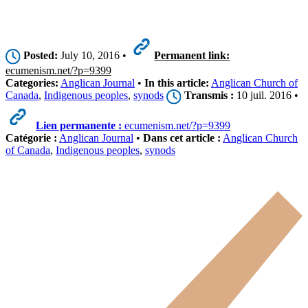
Posted:
July 10, 2016 •
Permanent link:
ecumenism.net/?p=9399
Categories:
Anglican Journal
•
In this article:
Anglican Church of
Canada
,
Indigenous peoples
,
synods
Transmis :
10 juil. 2016 •
Lien permanente :
ecumenism.net/?p=9399
Catégorie :
Anglican Journal
•
Dans cet article :
Anglican Church
of Canada
,
Indigenous peoples
,
synods