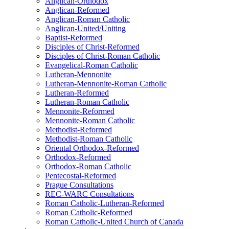
Anglican-Orthodox
Anglican-Reformed
Anglican-Roman Catholic
Anglican-United/Uniting
Baptist-Reformed
Disciples of Christ-Reformed
Disciples of Christ-Roman Catholic
Evangelical-Roman Catholic
Lutheran-Mennonite
Lutheran-Mennonite-Roman Catholic
Lutheran-Reformed
Lutheran-Roman Catholic
Mennonite-Reformed
Mennonite-Roman Catholic
Methodist-Reformed
Methodist-Roman Catholic
Oriental Orthodox-Reformed
Orthodox-Reformed
Orthodox-Roman Catholic
Pentecostal-Reformed
Prague Consultations
REC-WARC Consultations
Roman Catholic-Lutheran-Reformed
Roman Catholic-Reformed
Roman Catholic-United Church of Canada