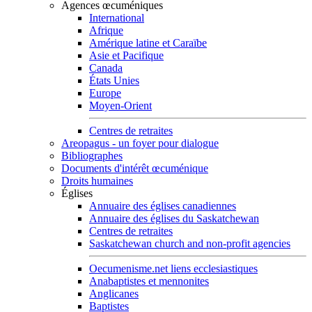
Agences œcuméniques
International
Afrique
Amérique latine et Caraïbe
Asie et Pacifique
Canada
États Unies
Europe
Moyen-Orient
Centres de retraites
Areopagus - un foyer pour dialogue
Bibliographes
Documents d'intérêt œcuménique
Droits humaines
Églises
Annuaire des églises canadiennes
Annuaire des églises du Saskatchewan
Centres de retraites
Saskatchewan church and non-profit agencies
Oecumenisme.net liens ecclesiastiques
Anabaptistes et mennonites
Anglicanes
Baptistes