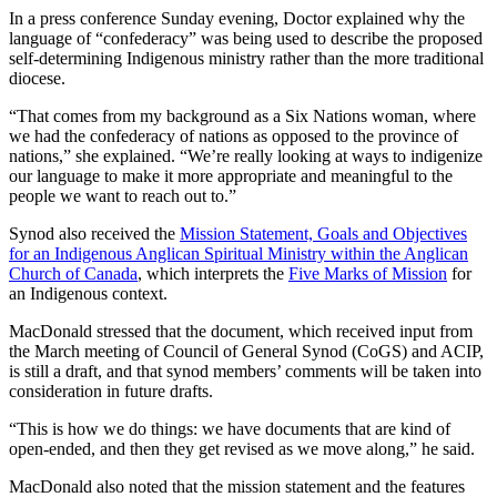
In a press conference Sunday evening, Doctor explained why the
language of “confederacy” was being used to describe the proposed
self-determining Indigenous ministry rather than the more traditional
diocese.
“That comes from my background as a Six Nations woman, where
we had the confederacy of nations as opposed to the province of
nations,” she explained. “We’re really looking at ways to indigenize
our language to make it more appropriate and meaningful to the
people we want to reach out to.”
Synod also received the
Mission Statement, Goals and Objectives
for an Indigenous Anglican Spiritual Ministry within the Anglican
Church of Canada
, which interprets the
Five Marks of Mission
for
an Indigenous context.
MacDonald stressed that the document, which received input from
the March meeting of Council of General Synod (CoGS) and ACIP,
is still a draft, and that synod members’ comments will be taken into
consideration in future drafts.
“This is how we do things: we have documents that are kind of
open-ended, and then they get revised as we move along,” he said.
MacDonald also noted that the mission statement and the features