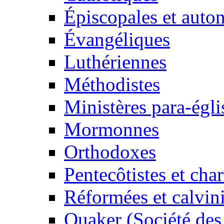
Épiscopales et aut
Évangéliques
Luthériennes
Méthodistes
Ministères para-égli
Mormonnes
Orthodoxes
Pentecôtistes et cha
Réformées et calvini
Quaker (Société des