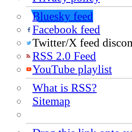
Bluesky feed
Facebook feed
Twitter/X feed disco
RSS 2.0 Feed
YouTube playlist
What is RSS?
Sitemap