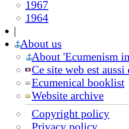
1967
1964
|
About us
About 'Ecumenism in
Ce site web est aussi
Ecumenical booklist
Website archive
Copyright policy
Privacy policy