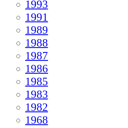
1993
1991
1989
1988
1987
1986
1985
1983
1982
1968