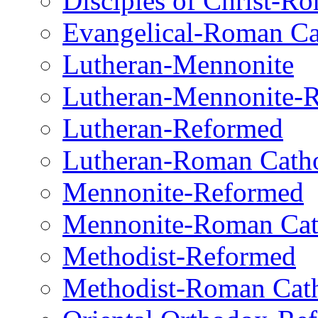
Disciples of Christ-R
Evangelical-Roman Ca
Lutheran-Mennonite
Lutheran-Mennonite-
Lutheran-Reformed
Lutheran-Roman Catho
Mennonite-Reformed
Mennonite-Roman Cat
Methodist-Reformed
Methodist-Roman Cath