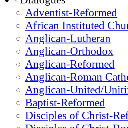
Adventist-Reformed
African Instituted Ch
Anglican-Lutheran
Anglican-Orthodox
Anglican-Reformed
Anglican-Roman Catho
Anglican-United/Unit
Baptist-Reformed
Disciples of Christ-R