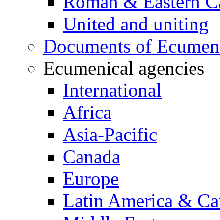
Roman & Eastern Ca
United and uniting
Documents of Ecumenic
Ecumenical agencies
International
Africa
Asia-Pacific
Canada
Europe
Latin America & Ca