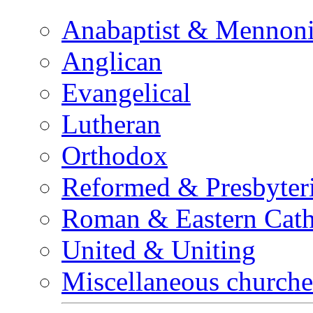
Anabaptist & Mennoni
Anglican
Evangelical
Lutheran
Orthodox
Reformed & Presbyter
Roman & Eastern Cath
United & Uniting
Miscellaneous churche