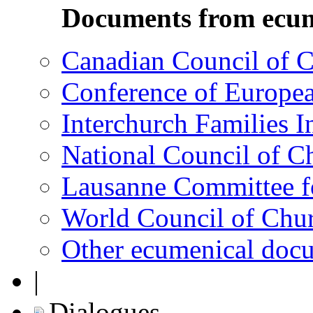
Documents from ecum
Canadian Council of 
Conference of Europe
Interchurch Families I
National Council of C
Lausanne Committee 
World Council of Ch
Other ecumenical doc
|
Dialogues