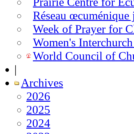
Prairie Centre for E
Réseau œcuménique ju
Week of Prayer for C
Women's Interchurch
World Council of Ch
|
Archives
2026
2025
2024