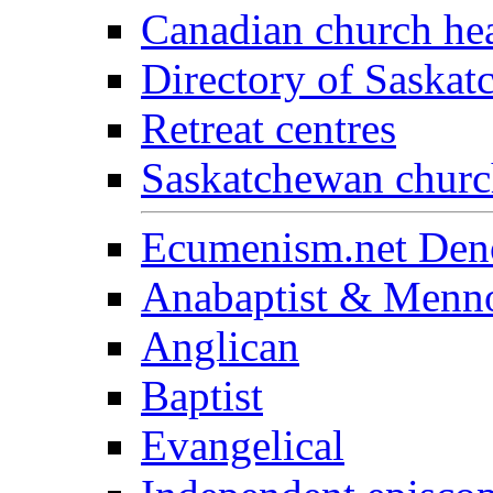
Canadian church he
Directory of Saska
Retreat centres
Saskatchewan church
Ecumenism.net Deno
Anabaptist & Menno
Anglican
Baptist
Evangelical