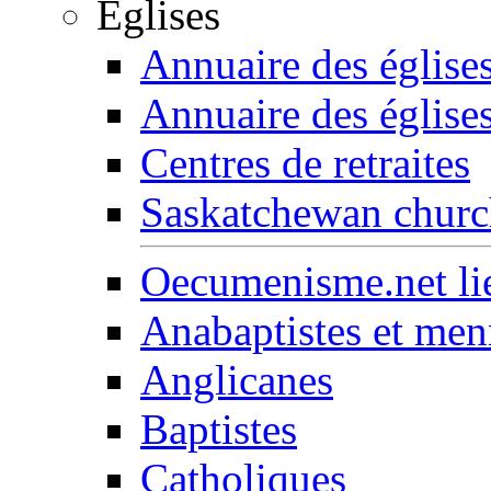
Églises
Annuaire des église
Annuaire des église
Centres de retraites
Saskatchewan church
Oecumenisme.net lie
Anabaptistes et men
Anglicanes
Baptistes
Catholiques