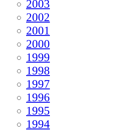
2003
2002
2001
2000
1999
1998
1997
1996
1995
1994