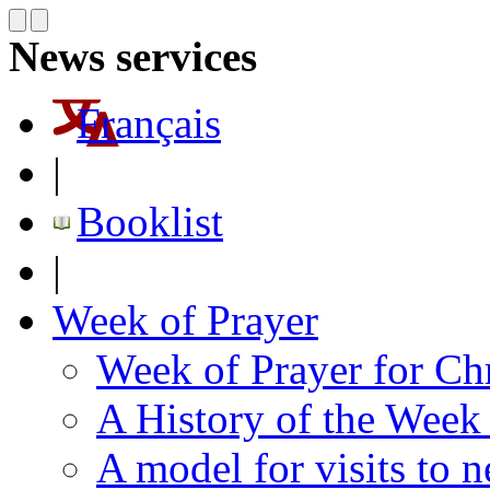
News services
Français
|
Booklist
|
Week of Prayer
Week of Prayer for Chr
A History of the Week 
A model for visits to 