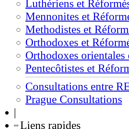
Luthériens et Réformé
Mennonites et Réform
Methodistes et Réform
Orthodoxes et Réform
Orthodoxes orientales
Pentecôtistes et Réfor
Consultations entre 
Prague Consultations
|
Liens rapides