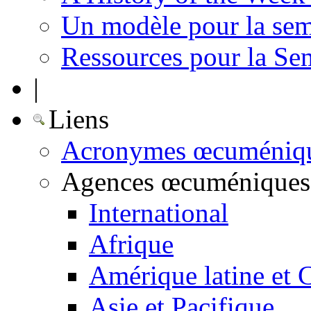
Un modèle pour la sem
Ressources pour la Se
|
Liens
Acronymes œcuméniq
Agences œcuméniques
International
Afrique
Amérique latine et 
Asie et Pacifique