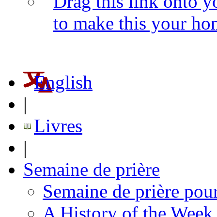
Drag this link onto 
to make this your h
English
|
Livres
|
Semaine de prière
Semaine de prière pour
A History of the Week 