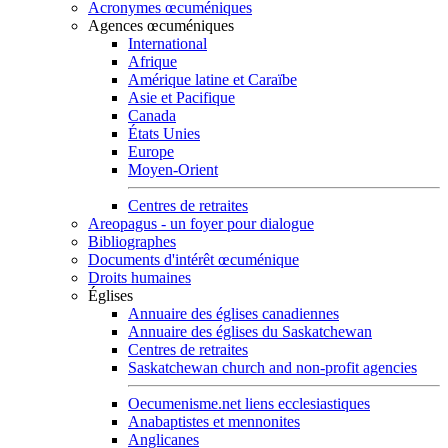
Acronymes œcuméniques
Agences œcuméniques
International
Afrique
Amérique latine et Caraïbe
Asie et Pacifique
Canada
États Unies
Europe
Moyen-Orient
Centres de retraites
Areopagus - un foyer pour dialogue
Bibliographes
Documents d'intérêt œcuménique
Droits humaines
Églises
Annuaire des églises canadiennes
Annuaire des églises du Saskatchewan
Centres de retraites
Saskatchewan church and non-profit agencies
Oecumenisme.net liens ecclesiastiques
Anabaptistes et mennonites
Anglicanes