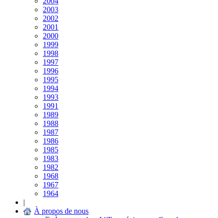
2004
2003
2002
2001
2000
1999
1998
1997
1996
1995
1994
1993
1991
1989
1988
1987
1986
1985
1983
1982
1968
1967
1964
|
À propos de nous