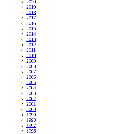
2020
2019
2018
2017
2016
2015
2014
2013
2012
2011
2010
2009
2008
2007
2006
2005
2004
2003
2002
2001
2000
1999
1998
1997
1996