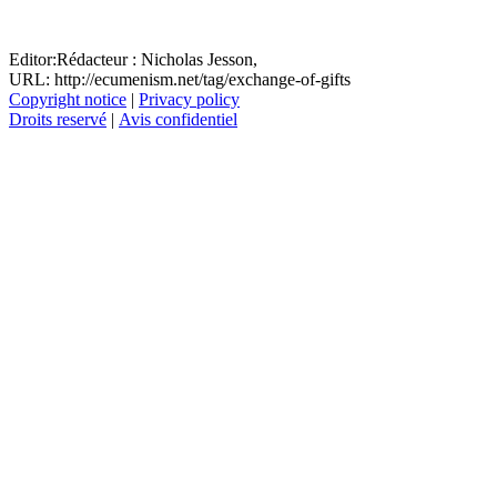
Editor:
Rédacteur :
Nicholas Jesson,
URL: http://ecumenism.net/tag/exchange-of-gifts
Copyright notice
|
Privacy policy
Droits reservé
|
Avis confidentiel