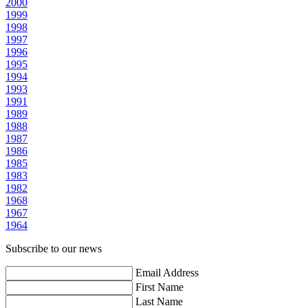
2000
1999
1998
1997
1996
1995
1994
1993
1991
1989
1988
1987
1986
1985
1983
1982
1968
1967
1964
Subscribe to our news
Email Address
First Name
Last Name