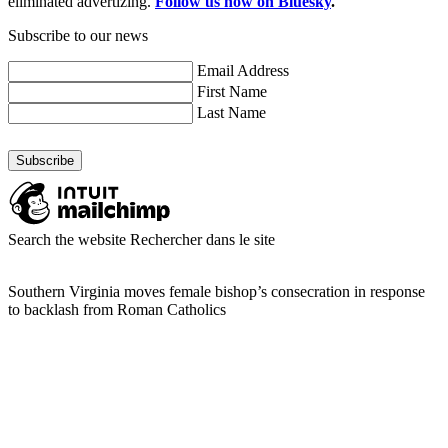
eliminated advertizing.
Follow us now on Bluesky
.
Subscribe to our news
Email Address
First Name
Last Name
Search the website
Rechercher dans le site
Southern Virginia moves female bishop’s consecration in response
to backlash from Roman Catholics