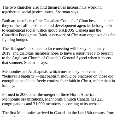
The two churches also find themselves increasingly working
together on social justice issues, Sharman says.
Both are members of the Canadian Council of Churches, and either
they or their affiliated relief and development agencies belong both
to ecumenical social justice group
KAIROS
Canada and the
Canadian Foodgrains Bank, a network of Christian organizations for
fighting hunger.
The dialogue’s next face-to-face meeting will likely be in early
2019, and dialogue members hope to have a report ready to present
to the Anglican Church of Canada’s General Synod when it meets
that summer, Sharman says.
Mennonites are Anabaptists, which means they believe in the
“believer’s baptism”—that baptism should be practised on those old
enough to be able to freely confess their faith in Christ, rather than in
infancy.
Formed in 2000 after the merger of three North American
Mennonite organizations, Mennonite Church Canada has 225
congregations and 31,000 members, according to its website.
The first Mennonites arrived in Canada in the late 18th century from