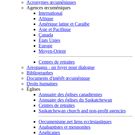
Acronymes œcuméniques
Agences œcuméniques
International
Afrique
Amérique latine et Caraïbe
Asie et Pacifique
Canada
États Unies
Europe
Moyen-Orient
Centres de retraites
Areopagus - un foyer pour dialogue
Bibliographes
Documents d'intérêt œcuménique
Droits humaines
Églises
Annuaire des églises canadiennes
Annuaire des églises du Saskatchewan
Centres de retraites
Saskatchewan church and non-profit agencies
Oecumenisme.net liens ecclesiastiques
Anabaptistes et mennonites
Anglicanes