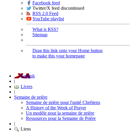
Facebook feed
Twitter/X feed discontinued
RSS 2.0 Feed
YouTube playlist
What is RSS?
Sitemap
Drag this link onto your Home button
to make this your homepage
English
|
Livres
|
Semaine de prière
Semaine de prière pour l'unité Chrétiens
A History of the Week of Prayer
Un modèle pour la semaine de prière
Ressources pour la Semaine de Prière
|
Liens