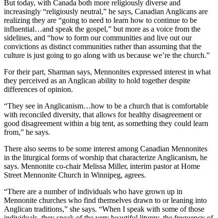
But today, with Canada both more religiously diverse and
increasingly “religiously neutral,” he says, Canadian Anglicans are
realizing they are “going to need to learn how to continue to be
influential…and speak the gospel,” but more as a voice from the
sidelines, and “how to form our communities and live out our
convictions as distinct communities rather than assuming that the
culture is just going to go along with us because we’re the church.”
For their part, Sharman says, Mennonites expressed interest in what
they perceived as an Anglican ability to hold together despite
differences of opinion.
“They see in Anglicanism…how to be a church that is comfortable
with reconciled diversity, that allows for healthy disagreement or
good disagreement within a big tent, as something they could learn
from,” he says.
There also seems to be some interest among Canadian Mennonites
in the liturgical forms of worship that characterize Anglicanism, he
says. Mennonite co-chair Melissa Miller, interim pastor at Home
Street Mennonite Church in Winnipeg, agrees.
“There are a number of individuals who have grown up in
Mennonite churches who find themselves drawn to or leaning into
Anglican traditions,” she says. “When I speak with some of those
individuals, they speak of the very beautiful liturgy, the frequency of