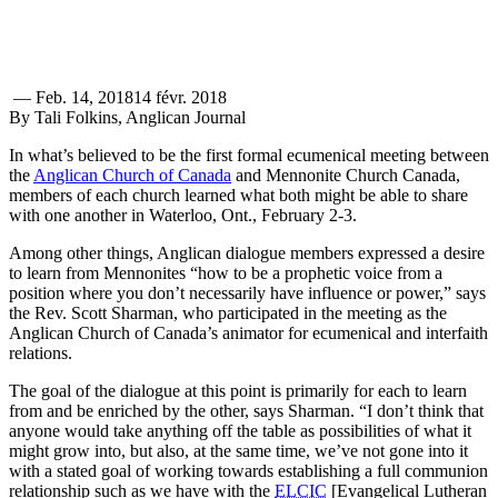
—
Feb. 14, 2018
14 févr. 2018
By Tali Folkins, Anglican Journal
In what’s believed to be the first formal ecumenical meeting between
the
Anglican Church of Canada
and Mennonite Church Canada,
members of each church learned what both might be able to share
with one another in Waterloo, Ont., February 2-3.
Among other things, Anglican dialogue members expressed a desire
to learn from Mennonites “how to be a prophetic voice from a
position where you don’t necessarily have influence or power,” says
the Rev. Scott Sharman, who participated in the meeting as the
Anglican Church of Canada’s animator for ecumenical and interfaith
relations.
The goal of the dialogue at this point is primarily for each to learn
from and be enriched by the other, says Sharman. “I don’t think that
anyone would take anything off the table as possibilities of what it
might grow into, but also, at the same time, we’ve not gone into it
with a stated goal of working towards establishing a full communion
relationship such as we have with the
ELCIC
[Evangelical Lutheran