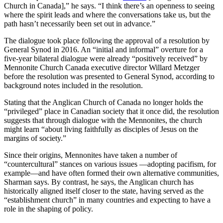
Church in Canada],” he says. “I think there’s an openness to seeing
where the spirit leads and where the conversations take us, but the
path hasn’t necessarily been set out in advance.”
The dialogue took place following the approval of a resolution by
General Synod in 2016. An “initial and informal” overture for a
five-year bilateral dialogue were already “positively received” by
Mennonite Church Canada executive director Willard Metzger
before the resolution was presented to General Synod, according to
background notes included in the resolution.
Stating that the Anglican Church of Canada no longer holds the
“privileged” place in Canadian society that it once did, the resolution
suggests that through dialogue with the Mennonites, the church
might learn “about living faithfully as disciples of Jesus on the
margins of society.”
Since their origins, Mennonites have taken a number of
“countercultural” stances on various issues —adopting pacifism, for
example—and have often formed their own alternative communities,
Sharman says. By contrast, he says, the Anglican church has
historically aligned itself closer to the state, having served as the
“establishment church” in many countries and expecting to have a
role in the shaping of policy.