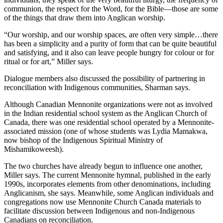
communion, the respect for the Word, for the Bible—those are some
of the things that draw them into Anglican worship.
“Our worship, and our worship spaces, are often very simple…there
has been a simplicity and a purity of form that can be quite beautiful
and satisfying, and it also can leave people hungry for colour or for
ritual or for art,” Miller says.
Dialogue members also discussed the possibility of partnering in
reconciliation with Indigenous communities, Sharman says.
Although Canadian Mennonite organizations were not as involved
in the Indian residential school system as the Anglican Church of
Canada, there was one residential school operated by a Mennonite-
associated mission (one of whose students was Lydia Mamakwa,
now bishop of the Indigenous Spiritual Ministry of
Mishamikoweesh).
The two churches have already begun to influence one another,
Miller says. The current Mennonite hymnal, published in the early
1990s, incorporates elements from other denominations, including
Anglicanism, she says. Meanwhile, some Anglican individuals and
congregations now use Mennonite Church Canada materials to
facilitate discussion between Indigenous and non-Indigenous
Canadians on reconciliation.