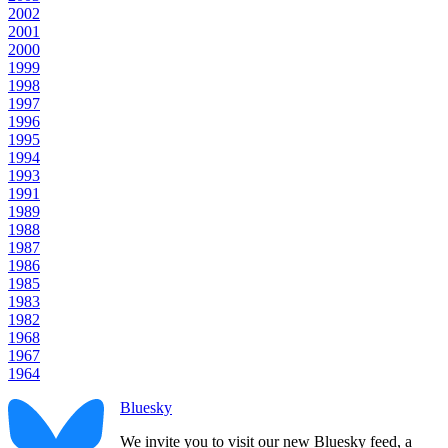
2002
2001
2000
1999
1998
1997
1996
1995
1994
1993
1991
1989
1988
1987
1986
1985
1983
1982
1968
1967
1964
Bluesky
We invite you to visit our new Bluesky feed, a