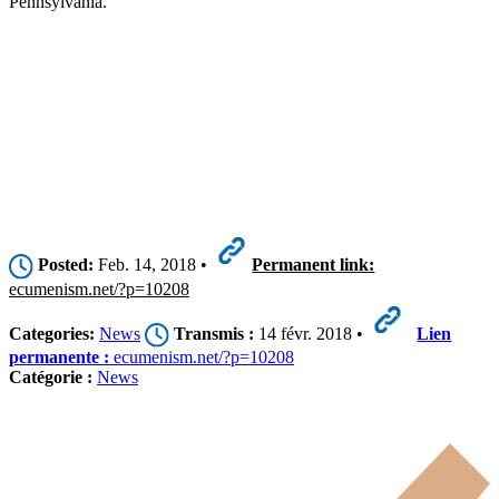
Pennsylvania.
Posted:
Feb. 14, 2018 •
Permanent link:
ecumenism.net/?p=10208
Categories:
News
Transmis :
14 févr. 2018 •
Lien
permanente :
ecumenism.net/?p=10208
Catégorie :
News