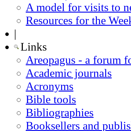
A model for visits to 
Resources for the Wee
|
Links
Areopagus - a forum f
Academic journals
Acronyms
Bible tools
Bibliographies
Booksellers and publis