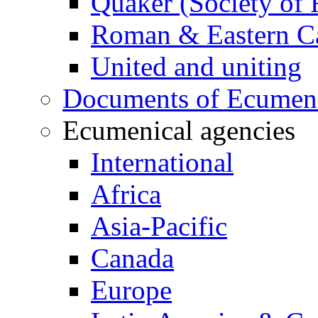
Quaker (Society of 
Roman & Eastern Ca
United and uniting
Documents of Ecumenic
Ecumenical agencies
International
Africa
Asia-Pacific
Canada
Europe