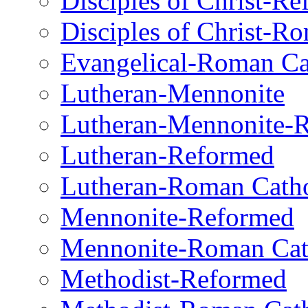
Disciples of Christ-R
Disciples of Christ-R
Evangelical-Roman Ca
Lutheran-Mennonite
Lutheran-Mennonite-
Lutheran-Reformed
Lutheran-Roman Catho
Mennonite-Reformed
Mennonite-Roman Cat
Methodist-Reformed