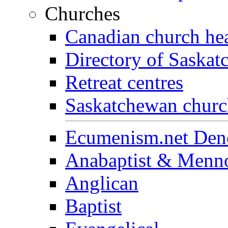
Churches
Canadian church he
Directory of Saska
Retreat centres
Saskatchewan church
Ecumenism.net Deno
Anabaptist & Menno
Anglican
Baptist