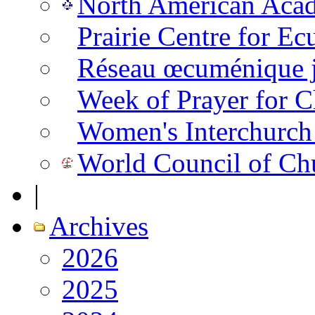
North American Aca
Prairie Centre for E
Réseau œcuménique ju
Week of Prayer for C
Women's Interchurch
World Council of Ch
|
Archives
2026
2025