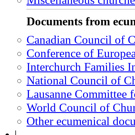
Documents from ecum
Canadian Council of 
Conference of Europe
Interchurch Families I
National Council of C
Lausanne Committee 
World Council of Ch
Other ecumenical doc
|