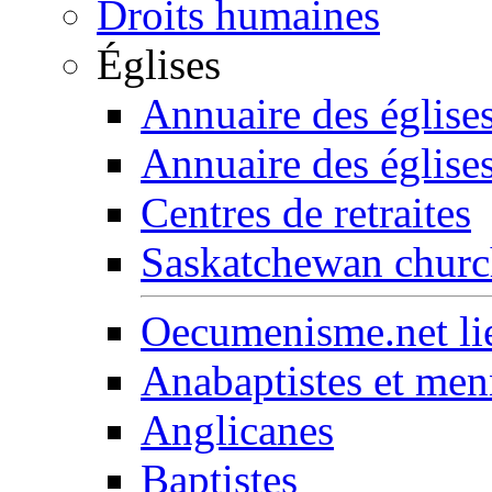
Droits humaines
Églises
Annuaire des église
Annuaire des église
Centres de retraites
Saskatchewan church
Oecumenisme.net lie
Anabaptistes et men
Anglicanes
Baptistes