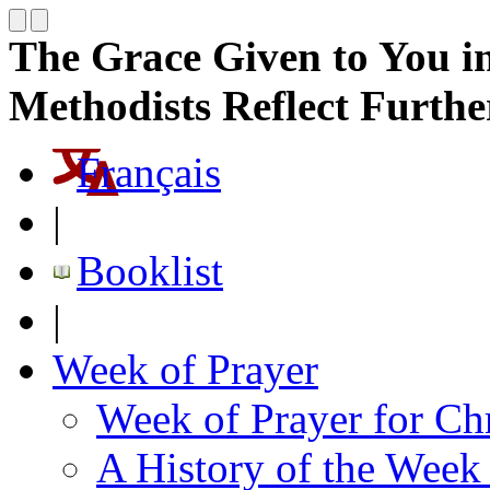
The Grace Given to You in
Methodists Reflect Furthe
Français
|
Booklist
|
Week of Prayer
Week of Prayer for Chr
A History of the Week 