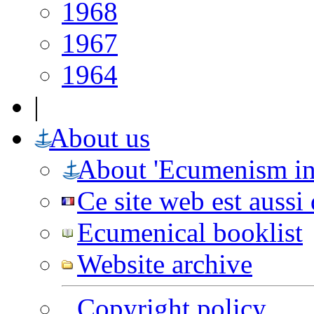
1968
1967
1964
|
About us
About 'Ecumenism in
Ce site web est aussi
Ecumenical booklist
Website archive
Copyright policy