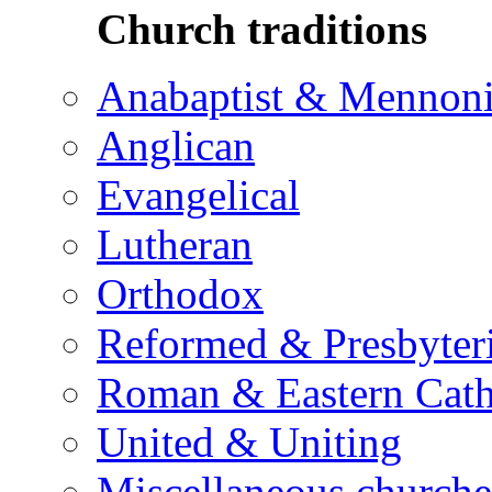
Church traditions
Anabaptist & Mennoni
Anglican
Evangelical
Lutheran
Orthodox
Reformed & Presbyter
Roman & Eastern Cath
United & Uniting
Miscellaneous churche