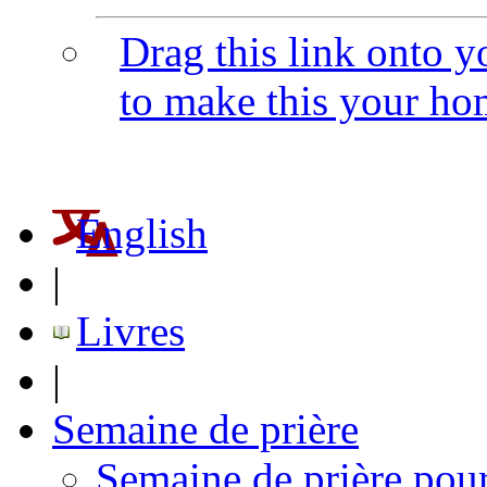
Drag this link onto 
to make this your h
English
|
Livres
|
Semaine de prière
Semaine de prière pour