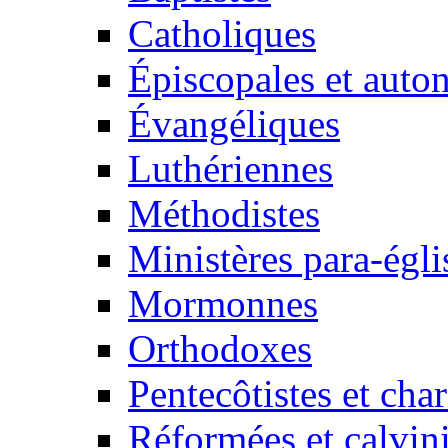
Catholiques
Épiscopales et aut
Évangéliques
Luthériennes
Méthodistes
Ministères para-égli
Mormonnes
Orthodoxes
Pentecôtistes et cha
Réformées et calvini