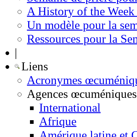
A History of the Week 
Un modèle pour la sem
Ressources pour la Se
|
Liens
Acronymes œcuméniq
Agences œcuméniques
International
Afrique
Amérique latine et 