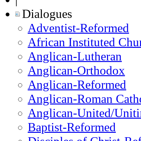
Dialogues
Adventist-Reformed
African Instituted Ch
Anglican-Lutheran
Anglican-Orthodox
Anglican-Reformed
Anglican-Roman Catho
Anglican-United/Unit
Baptist-Reformed