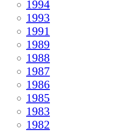
1994
1993
1991
1989
1988
1987
1986
1985
1983
1982